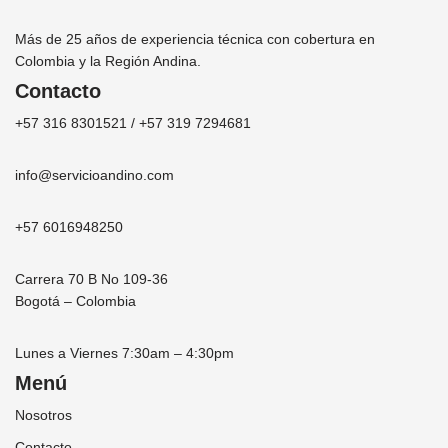
Más de 25 años de experiencia técnica con cobertura en
Colombia y la Región Andina.
Contacto
+57 316 8301521 / +57 319 7294681
info@servicioandino.com
+57 6016948250
Carrera 70 B No 109-36
Bogotá – Colombia
Lunes a Viernes 7:30am – 4:30pm
Menú
Nosotros
Contacto