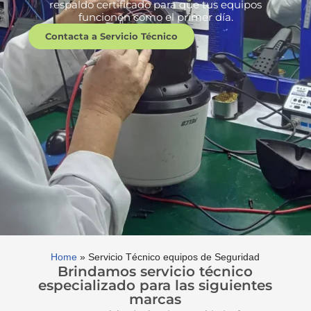
respaldo certificado para que tus equipos
funcionen como el primer día.
Contacta a Servicio Técnico
Home
»
Servicio Técnico equipos de Seguridad
Brindamos servicio técnico
especializado para las siguientes
marcas